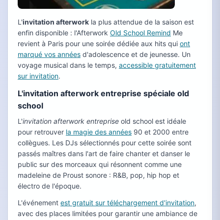
L'
invitation afterwork
la plus attendue de la saison est
enfin disponible : l'Afterwork
Old School Remind
Me
revient à Paris pour une soirée dédiée aux hits qui
ont
marqué vos années
d'adolescence et de jeunesse. Un
voyage musical dans le temps,
accessible gratuitement
sur invitation
.
L'invitation afterwork entreprise spéciale old
school
L'
invitation afterwork entreprise
old school est idéale
pour retrouver
la magie des années
90 et 2000 entre
collègues. Les DJs sélectionnés pour cette soirée sont
passés maîtres dans l'art de faire chanter et danser le
public sur des morceaux qui résonnent comme une
madeleine de Proust sonore : R&B, pop, hip hop et
électro de l'époque.
L'événement
est gratuit sur téléchargement d'invitation
,
avec des places limitées pour garantir une ambiance de