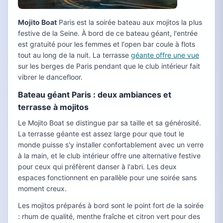
Mojito Boat
Paris est la soirée bateau aux mojitos la plus
festive de la Seine. À bord de ce bateau géant, l'entrée
est gratuité pour les femmes et l'open bar coule à flots
tout au long de la nuit. La terrasse
géante offre une vue
sur les berges de Paris pendant que le club intérieur fait
vibrer le dancefloor.
Bateau géant Paris : deux ambiances et
terrasse à mojitos
Le Mojito Boat se distingue par sa taille et sa générosité.
La terrasse géante est assez large pour que tout le
monde puisse s'y installer confortablement avec un verre
à la main, et le club intérieur offre une alternative festive
pour ceux qui préfèrent danser à l'abri. Les deux
espaces fonctionnent en parallèle pour une soirée sans
moment creux.
Les mojitos préparés à bord sont le point fort de la soirée
: rhum de qualité, menthe fraîche et citron vert pour des