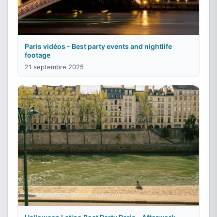
Paris vidéos - Best party events and nightlife
footage
21 septembre 2025