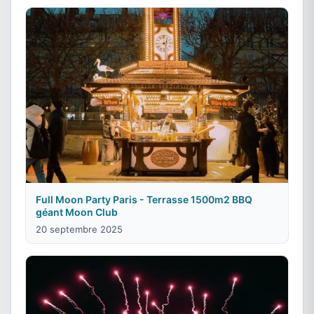
Full Moon Party Paris - Terrasse 1500m2 BBQ
géant Moon Club
20 septembre 2025