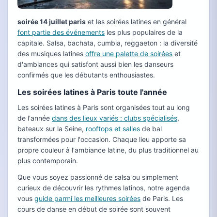
soirée 14 juillet paris
et les soirées latines en général
font partie des événements
les plus populaires de la
capitale. Salsa, bachata, cumbia, reggaeton : la diversité
des musiques latines
offre une palette de soirées
et
d'ambiances qui satisfont aussi bien les danseurs
confirmés que les débutants enthousiastes.
Les soirées latines à Paris toute l'année
Les soirées latines à Paris sont organisées tout au long
de l'année
dans des lieux variés : clubs spécialisés
,
bateaux sur la Seine,
rooftops et salles
de bal
transformées pour l'occasion. Chaque lieu apporte sa
propre couleur à l'ambiance latine, du plus traditionnel au
plus contemporain.
Que vous soyez passionné de salsa ou simplement
curieux de découvrir les rythmes latinos, notre agenda
vous
guide parmi les meilleures soirées
de Paris. Les
cours de danse en début de soirée sont souvent