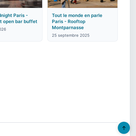
night Paris -
Tout le monde en parle
it open bar buffet
Paris - Rooftop
Montparnasse
2026
25 septembre 2025
↑