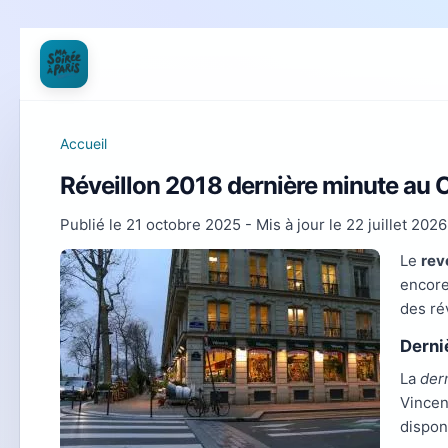
Accueil
Réveillon 2018 dernière minute au C
Publié le
21 octobre 2025
- Mis à jour le
22 juillet 2026
Le
rev
encore
des ré
Derniè
La
der
Vincen
dispon