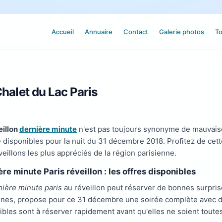
Accueil
Annuaire
Contact
Galerie photos
To
halet du Lac Paris
eillon
dernière minute
n'est pas toujours synonyme de mauvaise 
 disponibles pour la nuit du 31 décembre 2018. Profitez de cet
veillons les plus appréciés de la région parisienne.
re minute Paris réveillon : les offres disponibles
nière minute paris
au réveillon peut réserver de bonnes surprise
nes, propose pour ce 31 décembre une soirée complète avec dîn
ibles sont à réserver rapidement avant qu'elles ne soient toute