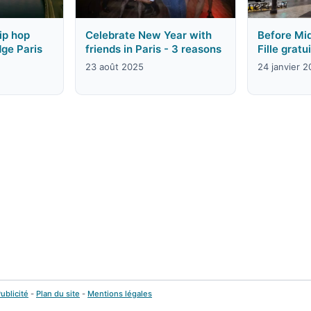
ip hop
Celebrate New Year with
Before Mid
dge Paris
friends in Paris - 3 reasons
Fille gratu
23 août 2025
24 janvier 
ublicité
-
Plan du site
-
Mentions légales