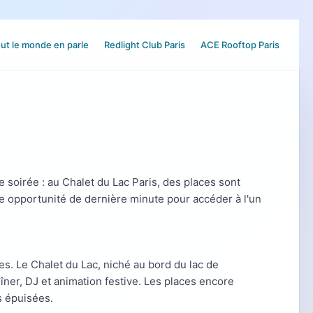
ut le monde en parle
Redlight Club Paris
ACE Rooftop Paris
soirée : au Chalet du Lac Paris, des places sont
te opportunité de dernière minute pour accéder à l'un
s. Le Chalet du Lac, niché au bord du lac de
er, DJ et animation festive. Les places encore
s épuisées.