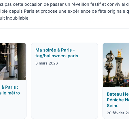
ez pas cette occasion de passer un réveillon festif et convivial
ible depuis Paris et propose une expérience de fête originale
it inoubliable.
Ma soirée à Paris -
tag/halloween-paris
6 mars 2026
 à Paris :
s le métro
Bateau Hen
Péniche N
Seine
20 février 