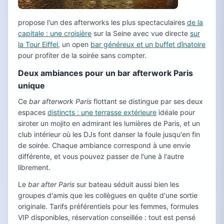
propose l'un des afterworks les plus spectaculaires
de la
capitale : une croisière
sur la Seine avec vue directe
sur
la Tour Eiffel
, un open
bar généreux et un buffet dînatoire
pour profiter de la soirée sans compter.
Deux ambiances pour un bar afterwork Paris
unique
Ce
bar afterwork Paris
flottant se distingue par ses deux
espaces
distincts : une terrasse extérieure
idéale pour
siroter un mojito en admirant les lumières de Paris, et un
club intérieur où les DJs font danser la foule jusqu'en fin
de soirée. Chaque ambiance correspond à une envie
différente, et vous pouvez passer de l'une à l'autre
librement.
Le
bar after Paris
sur bateau séduit aussi bien les
groupes d'amis que les collègues en quête d'une sortie
originale. Tarifs préférentiels pour les femmes, formules
VIP disponibles, réservation conseillée : tout est pensé