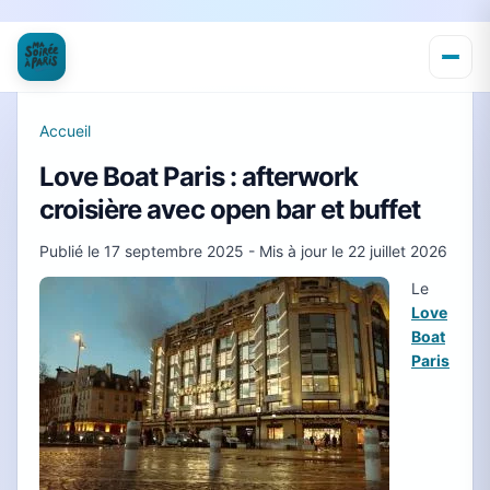
Accueil
Love Boat Paris : afterwork
croisière avec open bar et buffet
Publié le
17 septembre 2025
- Mis à jour le
22 juillet 2026
Le
Love
Boat
Paris