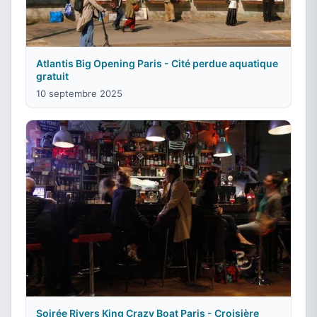
Atlantis Big Opening Paris - Cité perdue aquatique
gratuit
10 septembre 2025
Soirée Rivers King Crazy Boat Paris - Croisière