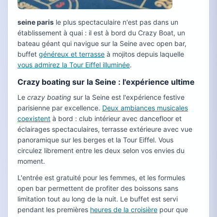
seine paris
le plus spectaculaire n'est pas dans un
établissement à quai : il est à bord du Crazy Boat, un
bateau géant qui navigue sur la Seine avec open bar,
buffet
généreux et terrasse
à mojitos depuis laquelle
vous admirez la Tour Eiffel illuminée
.
Crazy boating sur la Seine : l'expérience ultime
Le
crazy boating
sur la Seine est l'expérience festive
parisienne par excellence.
Deux ambiances musicales
coexistent
à bord : club intérieur avec dancefloor et
éclairages spectaculaires, terrasse extérieure avec vue
panoramique sur les berges et la Tour Eiffel. Vous
circulez librement entre les deux selon vos envies du
moment.
L'entrée est gratuité pour les femmes, et les formules
open bar permettent de profiter des boissons sans
limitation tout au long de la nuit. Le buffet est servi
pendant les premières
heures de la croisière
pour que