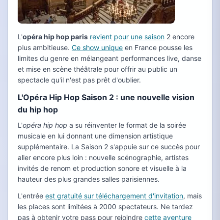
L'
opéra hip hop paris
revient pour une saison
2 encore
plus ambitieuse.
Ce show unique
en France pousse les
limites du genre en mélangeant performances live, danse
et mise en scène théâtrale pour offrir au public un
spectacle qu'il n'est pas prêt d'oublier.
L'Opéra Hip Hop Saison 2 : une nouvelle vision
du hip hop
L'
opéra hip hop
a su réinventer le format de la soirée
musicale en lui donnant une dimension artistique
supplémentaire. La Saison 2 s'appuie sur ce succès pour
aller encore plus loin : nouvelle scénographie, artistes
invités de renom et production sonore et visuelle à la
hauteur des plus grandes salles parisiennes.
L'entrée
est gratuité sur téléchargement d'invitation
, mais
les places sont limitées à 2000 spectateurs. Ne tardez
pas à obtenir votre pass pour rejoindre
cette aventure