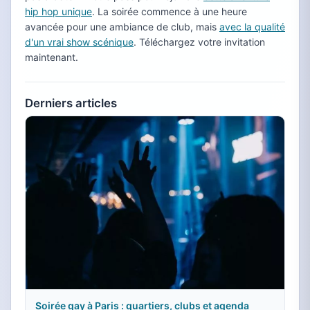
hip hop unique
. La soirée commence à une heure
avancée pour une ambiance de club, mais
avec la qualité
d'un vrai show scénique
. Téléchargez votre invitation
maintenant.
Derniers articles
Soirée gay à Paris : quartiers, clubs et agenda