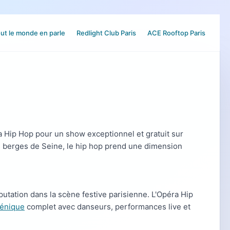
ut le monde en parle
Redlight Club Paris
ACE Rooftop Paris
ra Hip Hop pour un show exceptionnel et gratuit sur
s berges de Seine, le hip hop prend une dimension
putation dans la scène festive parisienne. L'Opéra Hip
cénique
complet avec danseurs, performances live et