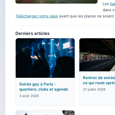
Les
ba
dans c
Téléchargez votre pass
avant que les places ne soien
Derniers articles
Rentrer de soirée
ce qui roule aprè
Soirée gay à Paris :
quartiers, clubs et agenda
27 juillet 2026
3 août 2026