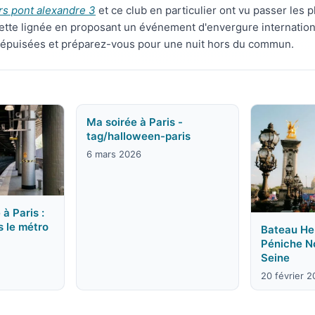
rs pont alexandre 3
et ce club en particulier ont vu passer les 
ette lignée en proposant un événement d'envergure internatio
t épuisées et préparez-vous pour une nuit hors du commun.
Ma soirée à Paris -
tag/halloween-paris
6 mars 2026
 à Paris :
s le métro
Bateau Hen
Péniche N
Seine
20 février 