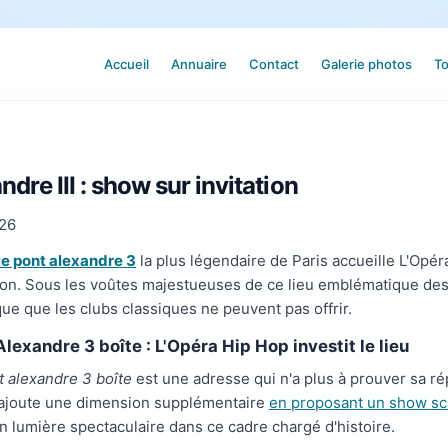
Accueil
Annuaire
Contact
Galerie photos
To
dre III : show sur invitation
026
te pont alexandre 3
la plus légendaire de Paris accueille L'Opé
tion. Sous les voûtes majestueuses de ce lieu emblématique de
ique que les clubs classiques ne peuvent pas offrir.
Alexandre 3 boîte : L'Opéra Hip Hop investit le lieu
t alexandre 3 boîte
est une adresse qui n'a plus à prouver sa ré
ajoute une dimension supplémentaire
en proposant un show s
n lumière spectaculaire dans ce cadre chargé d'histoire.