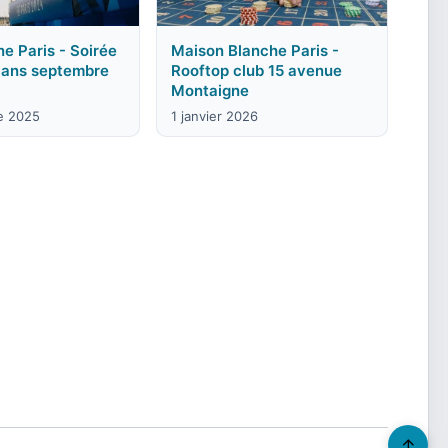
ne Paris - Soirée
Maison Blanche Paris -
5 ans septembre
Rooftop club 15 avenue
Montaigne
e 2025
1 janvier 2026
↑