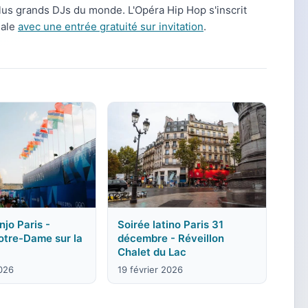
plus grands DJs du monde. L'Opéra Hip Hop s'inscrit
nale
avec une entrée gratuité sur invitation
.
jo Paris -
Soirée latino Paris 31
otre-Dame sur la
décembre - Réveillon
Chalet du Lac
2026
19 février 2026