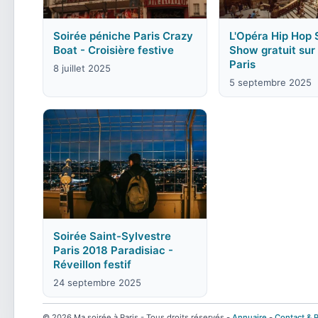
Soirée péniche Paris Crazy
L'Opéra Hip Hop 
Boat - Croisière festive
Show gratuit sur 
Paris
8 juillet 2025
5 septembre 2025
Soirée Saint-Sylvestre
Paris 2018 Paradisiac -
Réveillon festif
24 septembre 2025
© 2026 Ma soirée à Paris - Tous droits réservés -
Annuaire
-
Contact & P