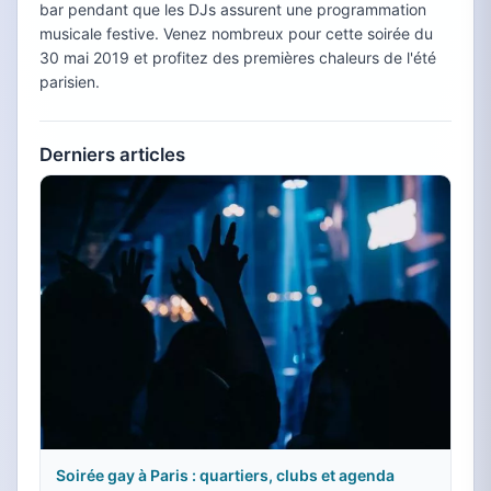
bar pendant que les DJs assurent une programmation
musicale festive. Venez nombreux pour cette soirée du
30 mai 2019 et profitez des premières chaleurs de l'été
parisien.
Derniers articles
Soirée gay à Paris : quartiers, clubs et agenda