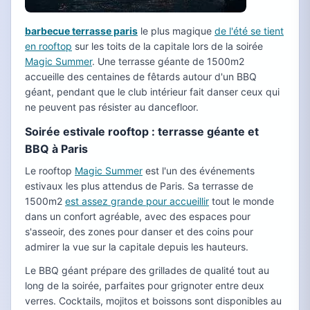
barbecue terrasse paris
le plus magique
de l'été se tient
en rooftop
sur les toits de la capitale lors de la soirée
Magic Summer
. Une terrasse géante de 1500m2
accueille des centaines de fêtards autour d'un BBQ
géant, pendant que le club intérieur fait danser ceux qui
ne peuvent pas résister au dancefloor.
Soirée estivale rooftop : terrasse géante et
BBQ à Paris
Le rooftop
Magic Summer
est l'un des événements
estivaux les plus attendus de Paris. Sa terrasse de
1500m2
est assez grande pour accueillir
tout le monde
dans un confort agréable, avec des espaces pour
s'asseoir, des zones pour danser et des coins pour
admirer la vue sur la capitale depuis les hauteurs.
Le BBQ géant prépare des grillades de qualité tout au
long de la soirée, parfaites pour grignoter entre deux
verres. Cocktails, mojitos et boissons sont disponibles au