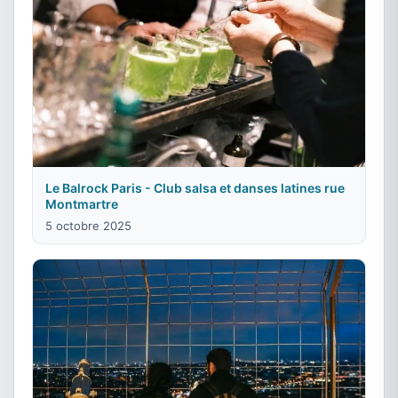
Le Balrock Paris - Club salsa et danses latines rue
Montmartre
5 octobre 2025