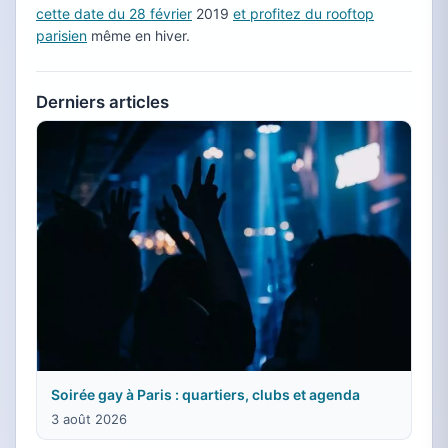
cette date du 28 février
2019
et profitez du rooftop
parisien
même en hiver.
Derniers articles
Soirée gay à Paris : quartiers, clubs et agenda
3 août 2026