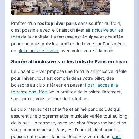
Profiter d'un
rooftop hiver paris
sans souffrir du froid,
c'est possible avec le Chalet d'Hiver
all inclusive sur les
toits
de la capitale. La terrasse est équipée et chauffée
pour que vous puissiez profiter de la vue sur Paris même
en
plein mois de février
, avec votre verre à la main.
Soirée all inclusive sur les toits de Paris en hiver
Le Chalet d'Hiver propose une formule all inclusive idéale
pour l'hiver : tout est compris dans votre billet, des
boissons au club intérieur en passant
par l'accès à la
terrasse chauffée
. Vous profitez de la soirée librement,
sans jamais vous soucier de l'addition.
Le club intérieur est chauffé et animé par des DJs qui
assurent une programmation musicale variée tout au long
de la nuit. La terrasse, avec ses chauffages radiant et sa
vue panoramique sur Paris, est l'endroit idéal pour les
pauses entre deux danses. Réservez votre place
pour