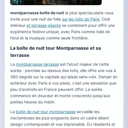
montparnasse boîte de nuit
la plus spectaculaire vous
invite pour une nuit de folie
sur les toits de Paris
. Club
intérieur
et terrasse géante
se combinent pour offrir une
expérience festive unique, avec Paris comme toile de
fond et la musique comme seule frontière.
La boîte de nuit tour Montparnasse et sa
terrasse
La
montparnasse terrasse
est l'atout majeur de cette
soirée : perchée au-dessus des toits, elle offre une vue à
360 degrés sur la capitale qui laisse sans voix. Danser en
extérieur avec Paris à vos pieds, c'est une sensation que
peu d'endroits en France peuvent offrir. La soirée
commence en douceur et monte crescendo jusqu'aux
petites heures du matin.
La
boîte de nuit tour montparnasse
accueille les
noctambules les plus exigeants dans un cadre alliant
design contemporain et vue imprenable. DJ résidents et