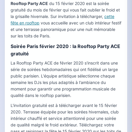
Rooftop Party ACE
du 15 février 2020 est la soirée
gratuité du mois de février qui vous fait oublier le froid et
la grisaille hivernale. Sur invitation à télécharger,
cette
fête en rooftop
vous accueille avec un club intérieur festif
et une terrasse panoramique pour une nuit mémorable
sur les toits de Paris.
Soirée Paris février 2020 : la Rooftop Party ACE
gratuité
La Rooftop Party ACE de février 2020 s'inscrit dans une
série de soirées hebdomadaires qui ont fidélisé un large
public parisien. L'équipe artistique sélectionne chaque
semaine les DJs les plus adaptés à l'ambiance du
moment pour garantir une programmation musicale de
qualité dans le rooftop parisien.
L'invitation gratuité est à télécharger avant le 15 février
2020. Terrasse équipée pour les soirées hivernales, club
intérieur chauffé et service attentionné pour une soirée
de qualité malgré le froid extérieur. Téléchargez votre
pass et rejoignez la fête le 15 février 2020 sur les toits de