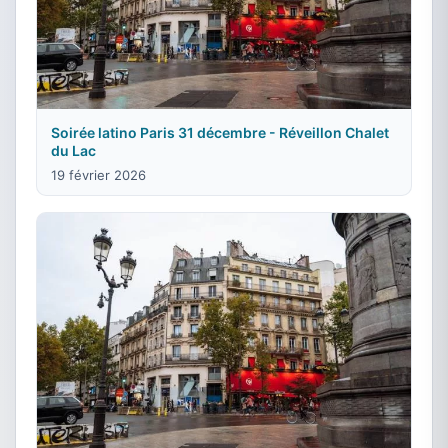
Soirée latino Paris 31 décembre - Réveillon Chalet
du Lac
19 février 2026