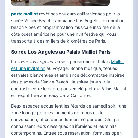
porte maillot
revêt ses couleurs californiennes pour la
soirée Venice Beach : ambiance Los Angeles, décoration
beach vibes et programmation musicale inspirée de la
côte ouest américaine pour une nuit festive qui vous
transporte à des milliers de kilomètres de Paris.
Soirée Los Angeles au Palais Maillot Paris
La
soirée los angeles
version parisienne au Palais
Maillot
est une invitation
au voyage. Bonne musique, tenues
estivales bienvenues et ambiance décontractée inspirée
des plages de Venice Beach : la soirée joue sur le
contraste entre le cadre parisien élégant du Palais Maillot
et l'esprit free and easy de la Californie.
Deux espaces accueillent les fêtards ce samedi soir : une
zone lounge pour les moments de repos et de
conversation, et un dancefloor animé par des DJs qui
connaissent leurs classiques californiens et leurs hits
contemporains. Entrée sous réservation, formules open