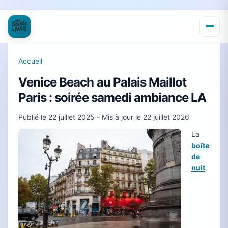
Accueil
Venice Beach au Palais Maillot
Paris : soirée samedi ambiance LA
Publié le
22 juillet 2025
- Mis à jour le
22 juillet 2026
La
boîte
de
nuit