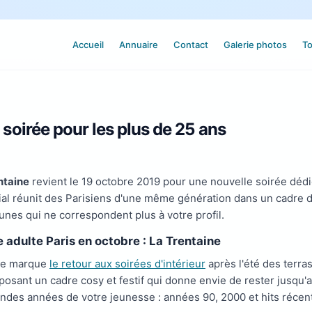
Accueil
Annuaire
Contact
Galerie photos
To
 soirée pour les plus de 25 ans
ntaine
revient le 19 octobre 2019 pour une nouvelle soirée dédié
ial réunit des Parisiens d'une même génération dans un cadre d
eunes qui ne correspondent plus à votre profil.
e adulte Paris en octobre : La Trentaine
re marque
le retour aux soirées d'intérieur
après l'été des terra
posant un cadre cosy et festif qui donne envie de rester jusqu'
andes années de votre jeunesse : années 90, 2000 et hits récen