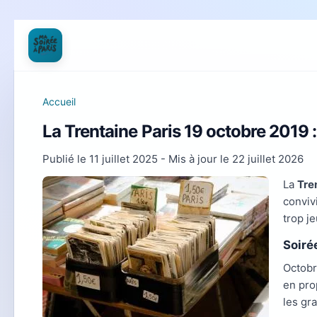
Accueil
La Trentaine Paris 19 octobre 2019 :
Publié le
11 juillet 2025
- Mis à jour le
22 juillet 2026
La
Tre
conviv
trop j
Soiré
Octob
en pro
les gr