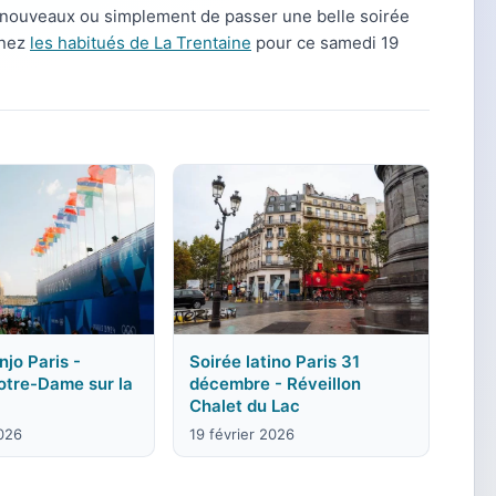
de nouveaux ou simplement de passer une belle soirée
gnez
les habitués de La Trentaine
pour ce samedi 19
jo Paris -
Soirée latino Paris 31
otre-Dame sur la
décembre - Réveillon
Chalet du Lac
2026
19 février 2026