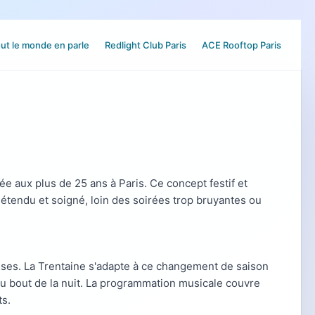
ut le monde en parle
Redlight Club Paris
ACE Rooftop Paris
e aux plus de 25 ans à Paris. Ce concept festif et
étendu et soigné, loin des soirées trop bruyantes ou
sses. La Trentaine s'adapte à ce changement de saison
au bout de la nuit. La programmation musicale couvre
ts.