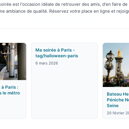
soirée est l'occasion idéale de retrouver des amis, d'en faire 
ne ambiance de qualité. Réservez votre place en ligne et rejoi
Ma soirée à Paris -
tag/halloween-paris
6 mars 2026
 à Paris :
s le métro
Bateau Hen
Péniche N
Seine
20 février 