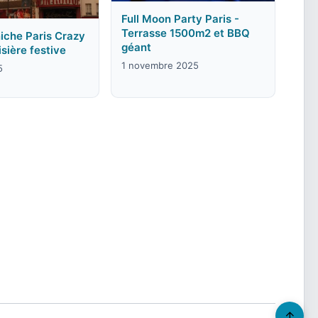
Full Moon Party Paris -
Terrasse 1500m2 et BBQ
iche Paris Crazy
géant
isière festive
1 novembre 2025
5
↑