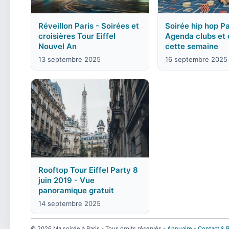
Réveillon Paris - Soirées et
Soirée hip hop Pa
croisières Tour Eiffel
Agenda clubs et
Nouvel An
cette semaine
13 septembre 2025
16 septembre 2025
Rooftop Tour Eiffel Party 8
juin 2019 - Vue
panoramique gratuit
14 septembre 2025
© 2026 Ma soirée à Paris - Tous droits réservés -
Annuaire
-
Contact & P