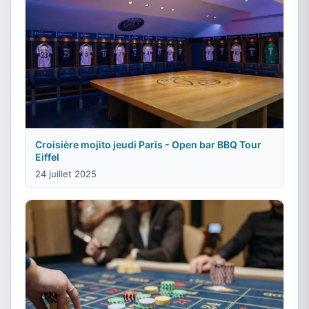
Croisière mojito jeudi Paris - Open bar BBQ Tour
Eiffel
24 juillet 2025