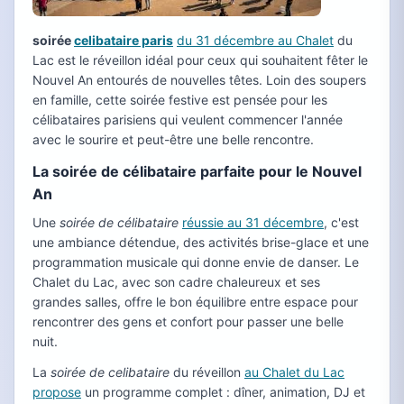
soirée
celibataire paris
du 31 décembre au Chalet
du
Lac est le réveillon idéal pour ceux qui souhaitent fêter le
Nouvel An entourés de nouvelles têtes. Loin des soupers
en famille, cette soirée festive est pensée pour les
célibataires parisiens qui veulent commencer l'année
avec le sourire et peut-être une belle rencontre.
La soirée de célibataire parfaite pour le Nouvel
An
Une
soirée de célibataire
réussie au 31 décembre
, c'est
une ambiance détendue, des activités brise-glace et une
programmation musicale qui donne envie de danser. Le
Chalet du Lac, avec son cadre chaleureux et ses
grandes salles, offre le bon équilibre entre espace pour
rencontrer des gens et confort pour passer une belle
nuit.
La
soirée de celibataire
du réveillon
au Chalet du Lac
propose
un programme complet : dîner, animation, DJ et