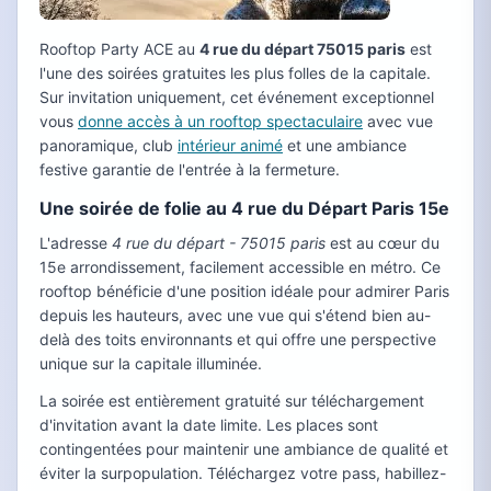
Rooftop Party ACE au
4 rue du départ 75015 paris
est
l'une des soirées gratuites les plus folles de la capitale.
Sur invitation uniquement, cet événement exceptionnel
vous
donne accès à un rooftop spectaculaire
avec vue
panoramique, club
intérieur animé
et une ambiance
festive garantie de l'entrée à la fermeture.
Une soirée de folie au 4 rue du Départ Paris 15e
L'adresse
4 rue du départ - 75015 paris
est au cœur du
15e arrondissement, facilement accessible en métro. Ce
rooftop bénéficie d'une position idéale pour admirer Paris
depuis les hauteurs, avec une vue qui s'étend bien au-
delà des toits environnants et qui offre une perspective
unique sur la capitale illuminée.
La soirée est entièrement gratuité sur téléchargement
d'invitation avant la date limite. Les places sont
contingentées pour maintenir une ambiance de qualité et
éviter la surpopulation. Téléchargez votre pass, habillez-