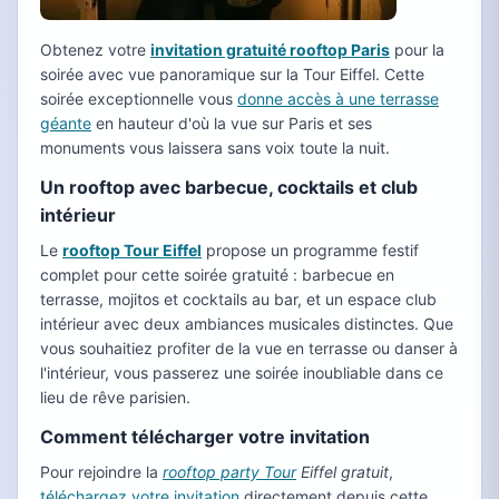
Obtenez votre
invitation gratuité rooftop Paris
pour la
soirée avec vue panoramique sur la Tour Eiffel. Cette
soirée exceptionnelle vous
donne accès à une terrasse
géante
en hauteur d'où la vue sur Paris et ses
monuments vous laissera sans voix toute la nuit.
Un rooftop avec barbecue, cocktails et club
intérieur
Le
rooftop Tour Eiffel
propose un programme festif
complet pour cette soirée gratuité : barbecue en
terrasse, mojitos et cocktails au bar, et un espace club
intérieur avec deux ambiances musicales distinctes. Que
vous souhaitiez profiter de la vue en terrasse ou danser à
l'intérieur, vous passerez une soirée inoubliable dans ce
lieu de rêve parisien.
Comment télécharger votre invitation
Pour rejoindre la
rooftop party Tour
Eiffel gratuit
,
téléchargez votre invitation
directement depuis cette