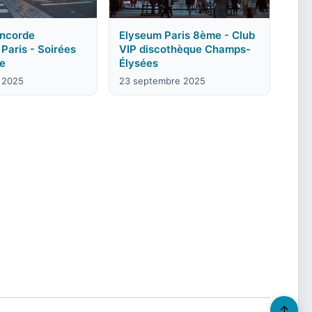
ncorde
Elyseum Paris 8ème - Club
 Paris - Soirées
VIP discothèque Champs-
ne
Élysées
 2025
23 septembre 2025
↑