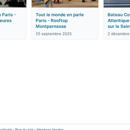
 Paris -
Tout le monde en parle
Bateau Co
leures
Paris - Rooftop
Atlantique
Montparnasse
sur la Sei
25 septembre 2025
2 décembre
ublicité
-
Plan du site
-
Mentions légales