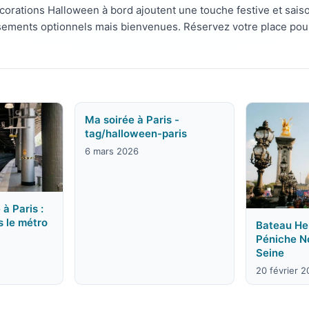
corations Halloween à bord ajoutent une touche festive et saiso
ements optionnels mais bienvenues. Réservez votre place pour 
Ma soirée à Paris -
tag/halloween-paris
6 mars 2026
 à Paris :
s le métro
Bateau Hen
Péniche N
Seine
20 février 