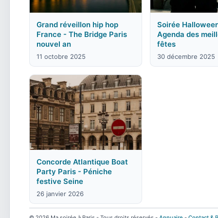
Grand réveillon hip hop
Soirée Halloween
France - The Bridge Paris
Agenda des meil
nouvel an
fêtes
11 octobre 2025
30 décembre 2025
Concorde Atlantique Boat
Party Paris - Péniche
festive Seine
26 janvier 2026
© 2026 Ma soirée à Paris - Tous droits réservés -
Annuaire
-
Contact & P