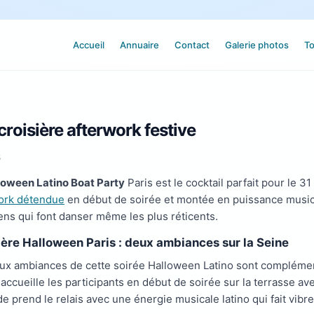
Accueil
Annuaire
Contact
Galerie photos
To
croisière afterwork festive
6
loween Latino Boat Party
Paris est le cocktail parfait pour le 31
ork détendue
en début de soirée et montée en puissance musica
ens qui font danser même les plus réticents.
ière Halloween Paris : deux ambiances sur la Seine
ux ambiances de cette soirée Halloween Latino sont complémenta
 accueille les participants en début de soirée sur la terrasse ave
e prend le relais avec une énergie musicale latino qui fait vibrer