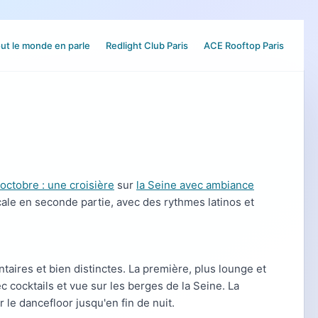
ut le monde en parle
Redlight Club Paris
ACE Rooftop Paris
octobre : une croisière
sur
la Seine avec ambiance
le en seconde partie, avec des rythmes latinos et
ires et bien distinctes. La première, plus lounge et
c cocktails et vue sur les berges de la Seine. La
 le dancefloor jusqu'en fin de nuit.