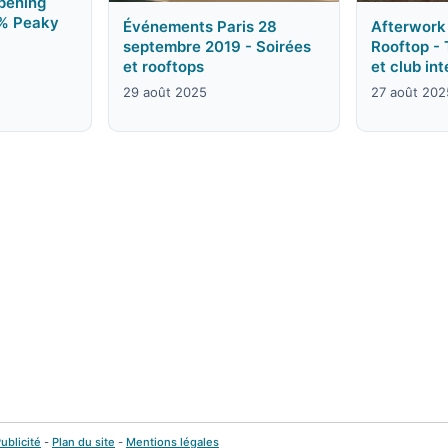
Opening
0% Peaky
Événements Paris 28
Afterwork
septembre 2019 - Soirées
Rooftop - 
et rooftops
et club int
29 août 2025
27 août 202
ublicité
-
Plan du site
-
Mentions légales