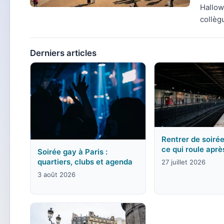
Hallow
collèg
Derniers articles
Rentrer de soirée
ce qui roule aprè
Soirée gay à Paris :
quartiers, clubs et agenda
27 juillet 2026
3 août 2026