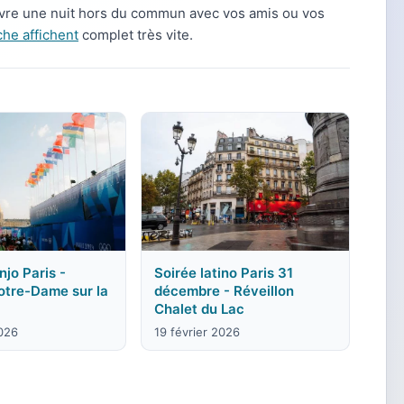
vivre une nuit hors du commun avec vos amis ou vos
he affichent
complet très vite.
jo Paris -
Soirée latino Paris 31
otre-Dame sur la
décembre - Réveillon
Chalet du Lac
2026
19 février 2026