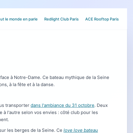
ut le monde en parle
Redlight Club Paris
ACE Rooftop Paris
face à Notre-Dame. Ce bateau mythique de la Seine
ns, à la fête et à la danse.
ous transporter
dans l'ambiance du 31 octobre
. Deux
 l'autre selon vos envies : côté club pour les
ment.
 sur les berges de la Seine. Ce
love love bateau