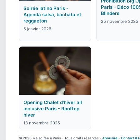
Prohibition Big 
Paris - Déco 10
Soirée latino Paris -
Blinders
Agenda salsa, bachata et
reggaeton
25 novembre 2025
6 janvier 2026
Opening Chalet d'hiver all
inclusive Paris - Rooftop
hiver
13 novembre 2025
© 2026 Ma soirée à Paris - Tous droits réservés -
Annuaire
-
Contact & P