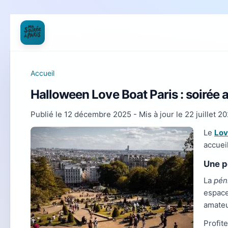
Accueil
Halloween Love Boat Paris : soirée a
Publié le
12 décembre 2025
- Mis à jour le
22 juillet 2
Le
Lov
accueil
Une p
La
pén
espace
amateu
Profit