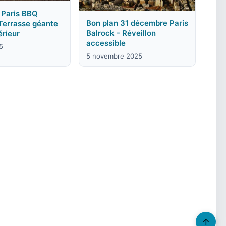
 Paris BBQ
Bon plan 31 décembre Paris
Terrasse géante
Balrock - Réveillon
érieur
accessible
5
5 novembre 2025
↑