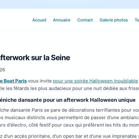
Accueil
Annuaire
Contact
Galerie photos
To
fterwork sur la Seine
026
e Boat Paris
vous invite
pour une soirée Halloween inoubliable
le les fêtards les plus audacieux pour une nuit dédiée aux frisso
éniche dansante pour un afterwork Halloween unique
iche dansante Paris
se pare de décorations terrifiantes pour v
s musicaux distincts vous permettent de passer d'une ambiance à
rs d'électro, côté festif pour ceux qui préfèrent les hits du mo
ez d'un accès prioritaire, d'un open bar et d'une vue imprenable