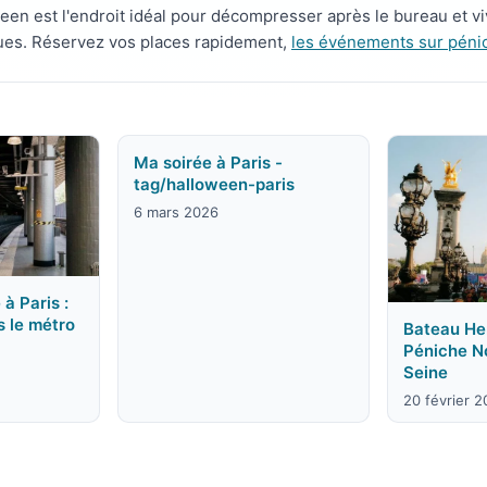
een est l'endroit idéal pour décompresser après le bureau et 
ues. Réservez vos places rapidement,
les événements sur pénic
Ma soirée à Paris -
tag/halloween-paris
6 mars 2026
 à Paris :
s le métro
Bateau Hen
Péniche N
Seine
20 février 