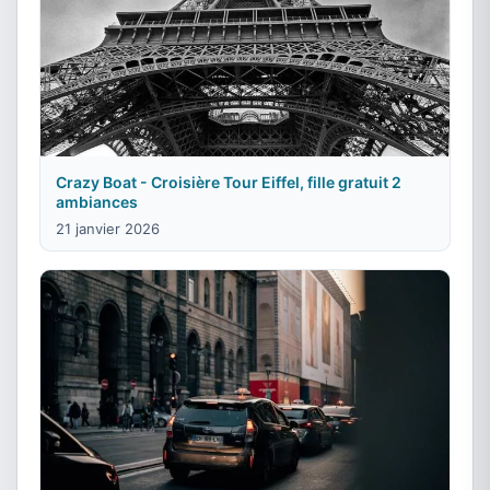
Crazy Boat - Croisière Tour Eiffel, fille gratuit 2
ambiances
21 janvier 2026