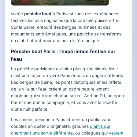
soirée
peniche boat
à Paris est l'une des expériences
festives les plus originales que la capitale puisse offrir.
Sur la Seine, entouré des berges illuminées et des
monuments emblématiques, une péniche se transforme
en club flottant pour une nuit de fête unique.
Péniche boat Paris : l'expérience festive sur
l'eau
La péniche parisienne est bien plus qu'un simple lieu :
c'est une façon de vivre Paris depuis un angle inattendu.
Les berges de Seine, les ponts historiques et les reflets
de la ville sur l'eau créent un cadre naturellement
magique qui sublime chaque soirée. Add un DJ, un open
bar et une bonne compagnie, et vous avez la recette
d'une nuit parfaite.
Les soirées péniche à Paris attirent un public varié :
couples en quête d'originalité, groupes
d'amis qui
cherchent une sortie différente
, ou collègues
qui veulent