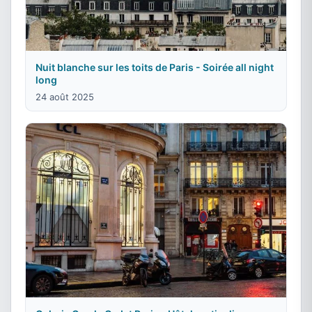
Nuit blanche sur les toits de Paris - Soirée all night
long
24 août 2025